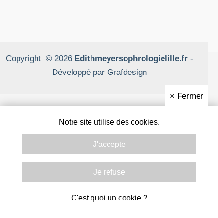
Copyright © 2026
Edithmeyersophrologielille.fr
-
Développé par
Grafdesign
×
Fermer
Notre site utilise des cookies.
J'accepte
Je refuse
C'est quoi un cookie ?